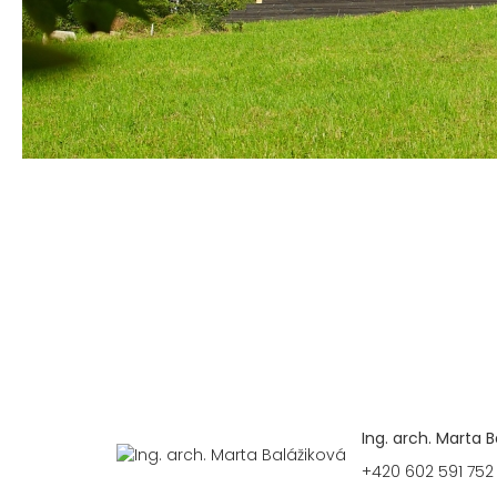
Ing. arch. Marta B
+420 602 591 752