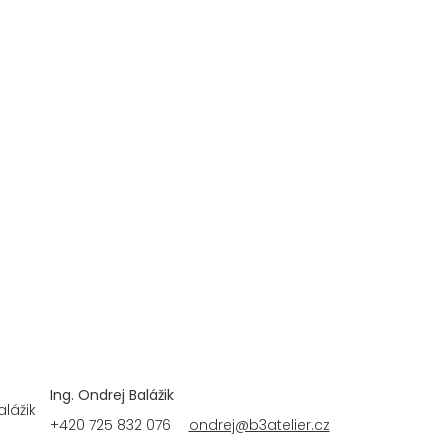
Ing. Ondrej Balážik
+420 725 832 076
ondrej@b3atelier.cz